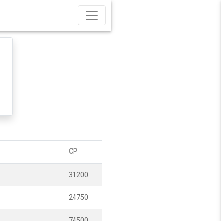
CP
31200
24750
74500