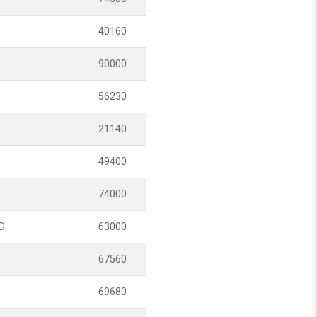
40160
90000
56230
21140
49400
74000
D
63000
67560
69680