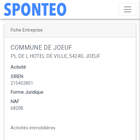
Fiche Entreprise
COMMUNE DE JOEUF
PL DE L HOTEL DE VILLE, 54240, JOEUF
Activité
SIREN
215402801
Forme Juridique
NAF
6820B
Activités immobilières