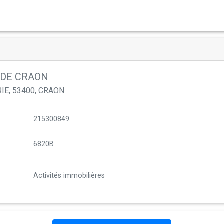
DE CRAON
IE, 53400, CRAON
215300849
6820B
Activités immobilières