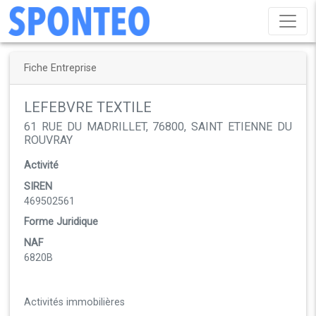
Fiche Entreprise
LEFEBVRE TEXTILE
61 RUE DU MADRILLET, 76800, SAINT ETIENNE DU
ROUVRAY
Activité
SIREN
469502561
Forme Juridique
NAF
6820B
Activités immobilières