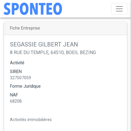
Fiche Entreprise
SEGASSIE GILBERT JEAN
8 RUE DU TEMPLE, 64510, BOEIL BEZING
Activité
SIREN
327507059
Forme Juridique
NAF
6820B
Activités immobilières