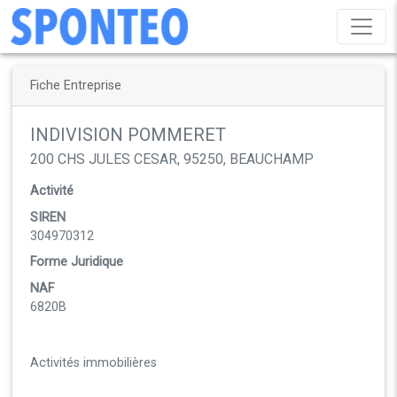
Fiche Entreprise
INDIVISION POMMERET
200 CHS JULES CESAR, 95250, BEAUCHAMP
Activité
SIREN
304970312
Forme Juridique
NAF
6820B
Activités immobilières