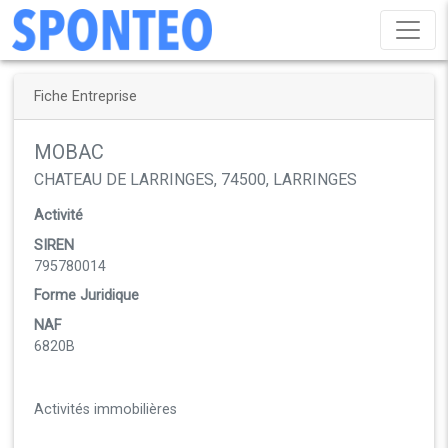
Fiche Entreprise
MOBAC
CHATEAU DE LARRINGES, 74500, LARRINGES
Activité
SIREN
795780014
Forme Juridique
NAF
6820B
Activités immobilières