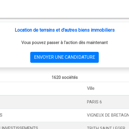
Location de terrains et d'autres biens immobiliers
Vous pouvez passer à l'action dès maintenant
ENVOYER UNE CANDIDATURE
1620 sociétés
Ville
PARIS 6
NS
VIGNEUX DE BRETAG
N INVESTISSEMENTS
TRITH SAINT LEGER