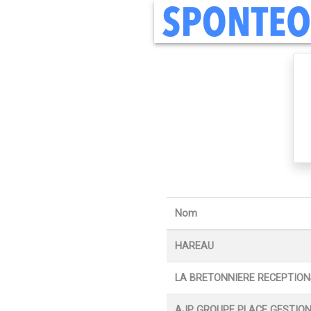
Nom
HAREAU
LA BRETONNIERE RECEPTIO
AJP GROUPE PLACE GESTIO